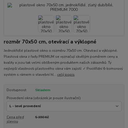
rozměr 70x50 cm, otevírací a výklopné
Jednokřídlé plastové okno o rozměru 70x50 cm. Otevírací a výklopné.
Plastová okna z řady PREMIUM se vyznačují skvělým poměrem ceny a
kvality a jsou tak velmi oblíbeným produktem našich zákazníků. Ty
nejlepší vlastnosti plastového okna vám zajistí: ✓ Prvotřídní 6-komorový
systém s rámem o stavební hl...
celý popis
Dostupnost
Skladem
Provedení okna (obrázek je pouze ilustrační)
Cena před
5 390 Kč
slevou