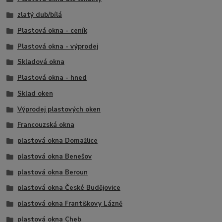
zlatý dub/bílá
Plastová okna - ceník
Plastová okna - výprodej
Skladová okna
Plastová okna - hned
Sklad oken
Výprodej plastových oken
Francouzská okna
plastová okna Domažlice
plastová okna Benešov
plastová okna Beroun
plastová okna České Budějovice
plastová okna Františkovy Lázně
plastová okna Cheb