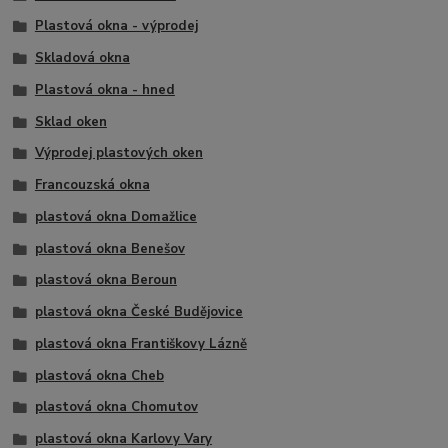
Plastová okna - výprodej
Skladová okna
Plastová okna - hned
Sklad oken
Výprodej plastových oken
Francouzská okna
plastová okna Domažlice
plastová okna Benešov
plastová okna Beroun
plastová okna České Budějovice
plastová okna Františkovy Lázně
plastová okna Cheb
plastová okna Chomutov
plastová okna Karlovy Vary