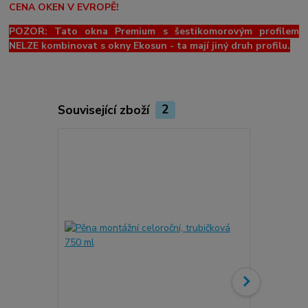
CENA OKEN V EVROPĚ!
POZOR: Tato okna Premium s šestikomorovým profilem
NELZE kombinovat s okny Ekosun - ta mají jiný druh profilu.
Související zboží
2
Novinka