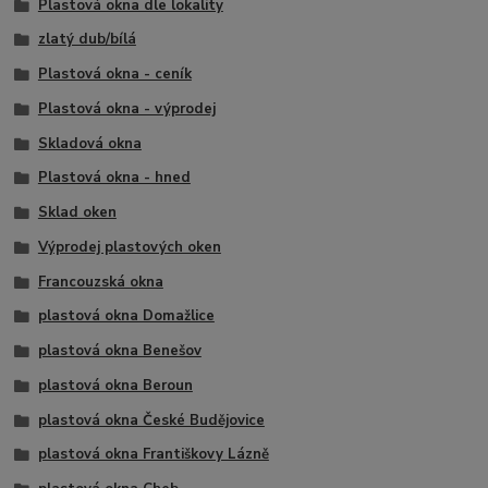
Plastová okna dle lokality
zlatý dub/bílá
Plastová okna - ceník
Plastová okna - výprodej
Skladová okna
Plastová okna - hned
Sklad oken
Výprodej plastových oken
Francouzská okna
plastová okna Domažlice
plastová okna Benešov
plastová okna Beroun
plastová okna České Budějovice
plastová okna Františkovy Lázně