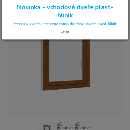
Novinka - vchodové dveře plast-
hliník
https://www.stavimelevne.com/vchodove-dvere-plast-hlinik
Zavřít