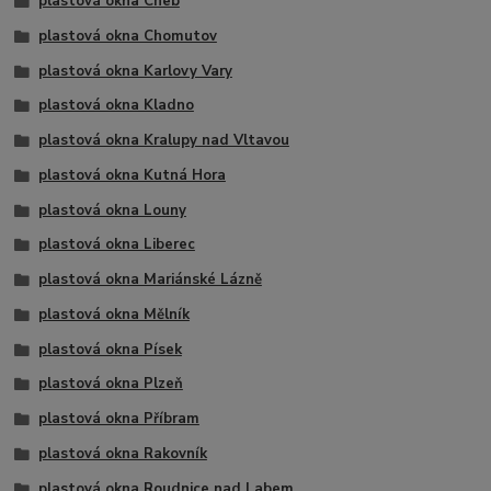
plastová okna Cheb
plastová okna Chomutov
plastová okna Karlovy Vary
plastová okna Kladno
plastová okna Kralupy nad Vltavou
plastová okna Kutná Hora
plastová okna Louny
plastová okna Liberec
plastová okna Mariánské Lázně
plastová okna Mělník
plastová okna Písek
plastová okna Plzeň
plastová okna Příbram
plastová okna Rakovník
plastová okna Roudnice nad Labem