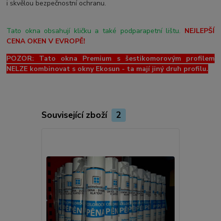
i skvělou bezpečnostní ochranu.
Tato okna obsahují kličku a také podparapetní lištu.
NEJLEPŠÍ
CENA OKEN V EVROPĚ!
POZOR: Tato okna Premium s šestikomorovým profilem
NELZE kombinovat s okny Ekosun - ta mají jiný druh profilu.
Související zboží
2
Novinka