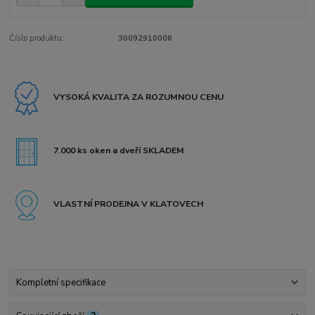
Číslo produktu:
30092910006
VYSOKÁ KVALITA ZA ROZUMNOU CENU
7.000 ks oken a dveří SKLADEM
VLASTNÍ PRODEJNA V KLATOVECH
Kompletní specifikace