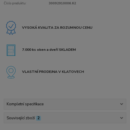
Číslo produktu:
30092910006.62
VYSOKÁ KVALITA ZA ROZUMNOU CENU
7.000 ks oken a dveří SKLADEM
VLASTNÍ PRODEJNA V KLATOVECH
Kompletní specifikace
Související zboží
2