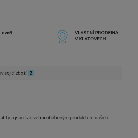
 dveří
VLASTNÍ PRODEJNA
V KLATOVECH
visející zboží
2
ity a jsou tak velmi oblíbeným produktem našich