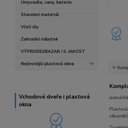
Umyvadla, vany, baterie
Stavební materiál
Včelí úly
Zahradní nábytek
VÝPRODEJ/BAZAR / II. JAKOST
Nejlevnější plastová okna
Kompl
Komple
Vchodové dveře i plastová
Jednokří
okna
Plastová
zákazníků
Ty nejlep