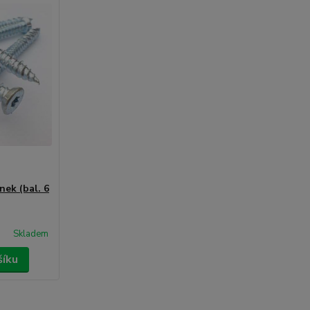
nek (bal. 6
Skladem
šíku