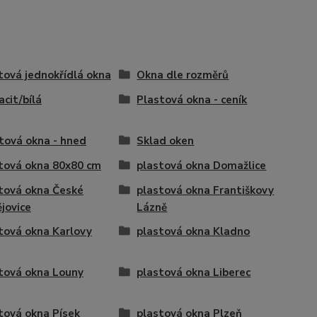
tová jednokřídlá okna
Okna dle rozměrů
acit/bílá
Plastová okna - ceník
tová okna - hned
Sklad oken
tová okna 80x80 cm
plastová okna Domažlice
tová okna České
plastová okna Františkovy
jovice
Lázně
tová okna Karlovy
plastová okna Kladno
tová okna Louny
plastová okna Liberec
tová okna Písek
plastová okna Plzeň