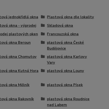
tová jednokřídlá okna
Plastová okna dle lokality
tová okna - výprodej
Skladová okna
odej plastových oken
Francouzská okna
tová okna Beroun
plastová okna České
Budějovice
tová okna Chomutov
plastová okna Karlovy
Vary
tová okna Kutná Hora
plastová okna Louny
tová okna Mělník
plastová okna Písek
tová okna Rakovník
plastová okna Roudnice
nad Labem