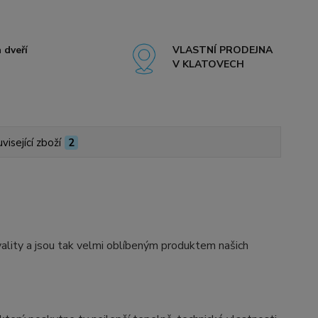
 dveří
VLASTNÍ PRODEJNA
V KLATOVECH
visející zboží
2
ity a jsou tak velmi oblíbeným produktem našich