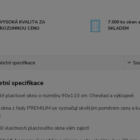
VYSOKÁ KVALITA ZA
7.000 ks oken a
ROZUMNOU CENU
SKLADEM
etní specifikace
Sou
tní specifikace
lé plastové okno o rozměru 90x110 cm. Otevírací a výklopné.
 okna z řady PREMIUM se vyznačují skvělým poměrem ceny a kval
.
ší vlastnosti plastového okna vám zajistí: