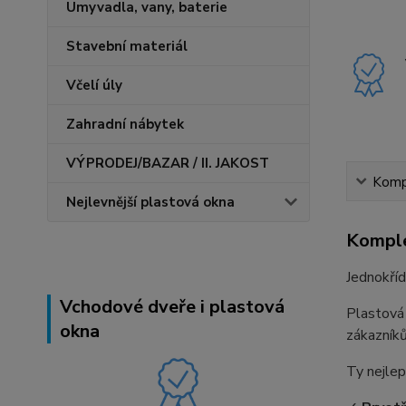
Umyvadla, vany, baterie
Stavební materiál
Včelí úly
Zahradní nábytek
VÝPRODEJ/BAZAR / II. JAKOST
Kompl
Nejlevnější plastová okna
Komple
Jednokříd
Vchodové dveře i plastová
Plastová
okna
zákazníků
Ty nejlep