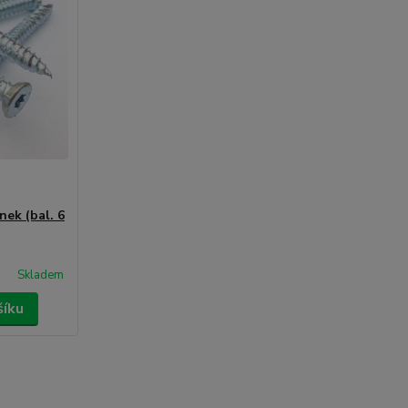
nek (bal. 6
Skladem
šíku