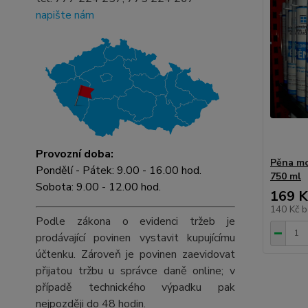
napište nám
Provozní doba:
Pěna mo
Pondělí - Pátek: 9.00 - 16.00 hod.
750 ml
Sobota: 9.00 - 12.00 hod.
169 K
140 Kč
b
Podle zákona o evidenci tržeb je
prodávající povinen vystavit kupujícímu
účtenku. Zároveň je povinen zaevidovat
přijatou tržbu u správce daně online; v
případě technického výpadku pak
nejpozději do 48 hodin.