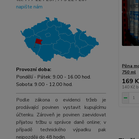
napište nám
Pěna mo
Provozní doba:
750 ml
Pondělí - Pátek: 9.00 - 16.00 hod.
169 K
Sobota: 9.00 - 12.00 hod.
140 Kč
b
Podle zákona o evidenci tržeb je
prodávající povinen vystavit kupujícímu
účtenku. Zároveň je povinen zaevidovat
přijatou tržbu u správce daně online; v
případě technického výpadku pak
nejpozději do 48 hodin.