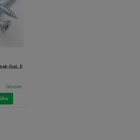
nek (bal. 6
Skladem
šíku