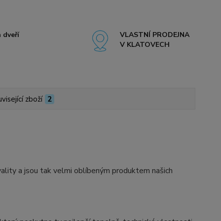
 dveří
VLASTNÍ PRODEJNA
V KLATOVECH
visející zboží
2
ity a jsou tak velmi oblíbeným produktem našich