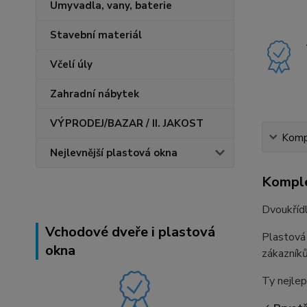
Umyvadla, vany, baterie
Stavební materiál
Včelí úly
Zahradní nábytek
VÝPRODEJ/BAZAR / II. JAKOST
Kompl
Nejlevnější plastová okna
Komple
Dvoukříd
Vchodové dveře i plastová
Plastová
okna
zákazníků
Ty nejlep