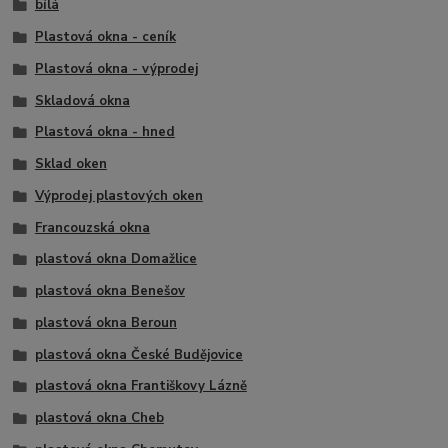
bílá
Plastová okna - ceník
Plastová okna - výprodej
Skladová okna
Plastová okna - hned
Sklad oken
Výprodej plastových oken
Francouzská okna
plastová okna Domažlice
plastová okna Benešov
plastová okna Beroun
plastová okna České Budějovice
plastová okna Františkovy Lázně
plastová okna Cheb