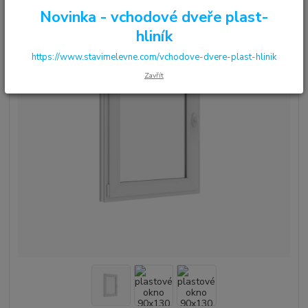
Novinka - vchodové dveře plast-
hliník
https://www.stavimelevne.com/vchodove-dvere-plast-hlinik
Zavřít