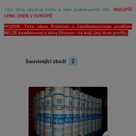
Tato okna obsahují kličku a také podparapetní lištu.
NEJLEPŠÍ
CENA OKEN V EVROPĚ!
POZOR: Tato okna Premium s šestikomorovým profilem
NELZE kombinovat s okny Ekosun - ta mají jiný druh profilu.
Související zboží
2
Novinka