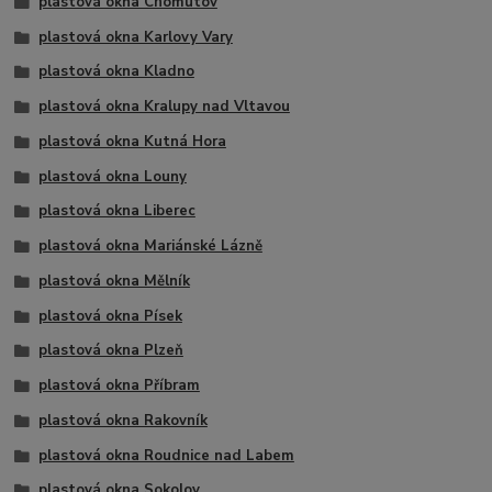
plastová okna Chomutov
plastová okna Karlovy Vary
plastová okna Kladno
plastová okna Kralupy nad Vltavou
plastová okna Kutná Hora
plastová okna Louny
plastová okna Liberec
plastová okna Mariánské Lázně
plastová okna Mělník
plastová okna Písek
plastová okna Plzeň
plastová okna Příbram
plastová okna Rakovník
plastová okna Roudnice nad Labem
plastová okna Sokolov