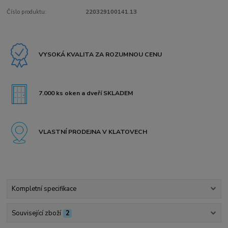
Číslo produktu:
220329100141.13
VYSOKÁ KVALITA ZA ROZUMNOU CENU
7.000 ks oken a dveří SKLADEM
VLASTNÍ PRODEJNA V KLATOVECH
Kompletní specifikace
Související zboží
2