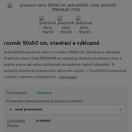
rozměr 90x50 cm, otevírací a výklopné
Jednokřídlé plastové okno o rozměru 90x50 cm. Otevírací a výklopné.
Plastová okna z řady PREMIUM se vyznačují skvělým poměrem ceny a
kvality a jsou tak velmi oblíbeným produktem našich zákazníků. Ty
nejlepší vlastnosti plastového okna vám zajistí: ✓ Prvotřídní 6-komorový
systém s rámem o stavební hl...
celý popis
Dostupnost
Skladem
Provedení okna (obrázek je pouze ilustrační)
Cena před
5 790 Kč
slevou