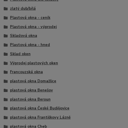
zlatý dub/bílá
Plastová okna - ceník
Plastová okna - výprodej
Skladová okna
Plastová okna - hned
Sklad oken
Výprodej plastových oken
Francouzská okna
plastová okna Domažlice
plastová okna Benešov
plastová okna Beroun
plastová okna České Budějovice
plastová okna Františkovy Lázně
plastová okna Cheb