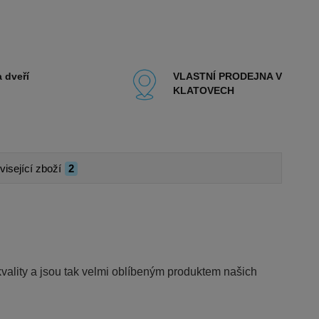
 dveří
VLASTNÍ PRODEJNA V
KLATOVECH
visející zboží
2
lity a jsou tak velmi oblíbeným produktem našich