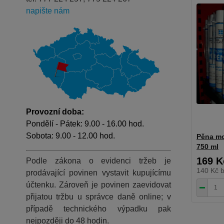
napište nám
Provozní doba:
Pondělí - Pátek: 9.00 - 16.00 hod.
Sobota: 9.00 - 12.00 hod.
Pěna mo
750 ml
169 K
Podle zákona o evidenci tržeb je
140 Kč
prodávající povinen vystavit kupujícímu
účtenku. Zároveň je povinen zaevidovat
přijatou tržbu u správce daně online; v
případě technického výpadku pak
nejpozději do 48 hodin.