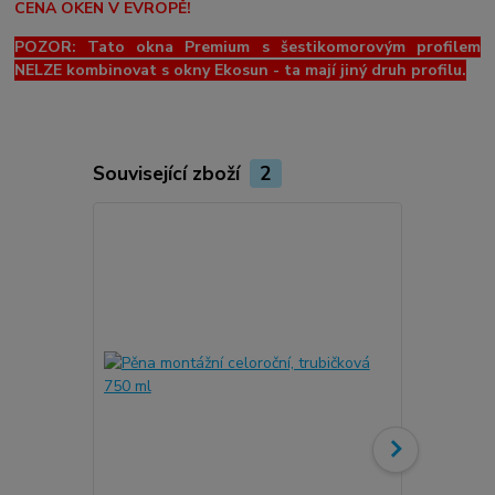
CENA OKEN V EVROPĚ!
POZOR: Tato okna Premium s šestikomorovým profilem
NELZE kombinovat s okny Ekosun - ta mají jiný druh profilu.
Související zboží
2
Novinka