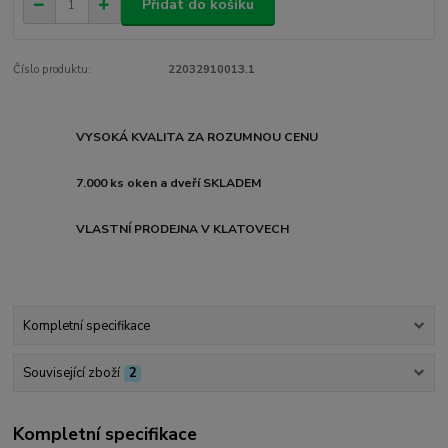
Přidat do košíku
Číslo produktu:
22032910013.1
VYSOKÁ KVALITA ZA ROZUMNOU CENU
7.000 ks oken a dveří SKLADEM
VLASTNÍ PRODEJNA V KLATOVECH
Kompletní specifikace
Související zboží
2
Kompletní specifikace