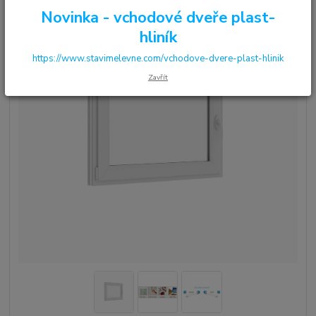
Novinka - vchodové dveře plast-
hliník
https://www.stavimelevne.com/vchodove-dvere-plast-hlinik
Zavřít