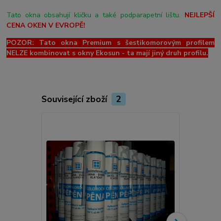
Tato okna obsahují kličku a také podparapetní lištu.
NEJLEPŠÍ
CENA OKEN V EVROPĚ!
POZOR: Tato okna Premium s šestikomorovým profilem
NELZE kombinovat s okny Ekosun - ta mají jiný druh profilu.
Související zboží
2
Novinka