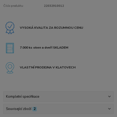
Číslo produktu:
22032910012
VYSOKÁ KVALITA ZA ROZUMNOU CENU
7.000 ks oken a dveří SKLADEM
VLASTNÍ PRODEJNA V KLATOVECH
Kompletní specifikace
Související zboží
2