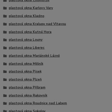
plastová okna Chomutov
plastová okna Karlovy Vary
plastová okna Kladno
plastová okna Kralupy nad Vltavou
plastová okna Kutná Hora
plastová okna Louny
plastová okna Liberec
plastová okna Mariánské Lázně
plastová okna Mělník
plastová okna Písek
plastová okna Plzeň
plastová okna Příbram
plastová okna Rakovník
plastová okna Roudnice nad Labem
plastová okna Sokolov