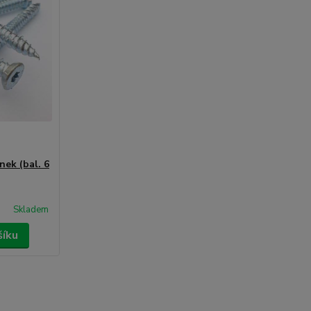
nek (bal. 6
Skladem
šíku