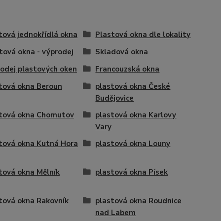
tová jednokřídlá okna
Plastová okna dle lokality
tová okna - výprodej
Skladová okna
odej plastových oken
Francouzská okna
tová okna Beroun
plastová okna České
Budějovice
tová okna Chomutov
plastová okna Karlovy
Vary
tová okna Kutná Hora
plastová okna Louny
tová okna Mělník
plastová okna Písek
tová okna Rakovník
plastová okna Roudnice
nad Labem