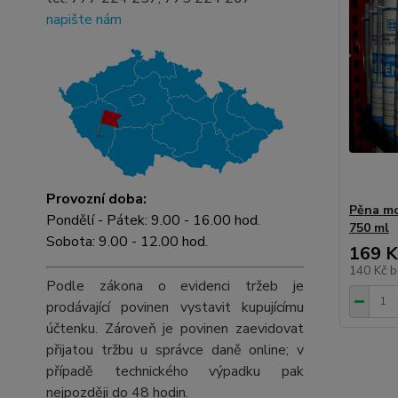
napište nám
Provozní doba:
Pěna mo
Pondělí - Pátek: 9.00 - 16.00 hod.
750 ml
Sobota: 9.00 - 12.00 hod.
169 K
140 Kč
b
Podle zákona o evidenci tržeb je
prodávající povinen vystavit kupujícímu
účtenku. Zároveň je povinen zaevidovat
přijatou tržbu u správce daně online; v
případě technického výpadku pak
nejpozději do 48 hodin.