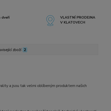
 dveří
VLASTNÍ PRODEJNA
V KLATOVECH
visející zboží
2
ity a jsou tak velmi oblíbeným produktem našich