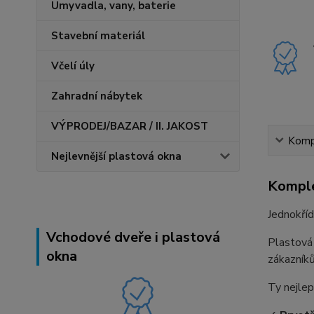
Umyvadla, vany, baterie
Stavební materiál
Včelí úly
Zahradní nábytek
VÝPRODEJ/BAZAR / II. JAKOST
Kompl
Nejlevnější plastová okna
Komple
Jednokříd
Vchodové dveře i plastová
Plastová
okna
zákazníků
Ty nejlep