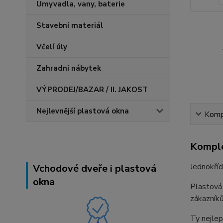
Umyvadla, vany, baterie
Stavební materiál
Včelí úly
Zahradní nábytek
VÝPRODEJ/BAZAR / II. JAKOST
Nejlevnější plastová okna
Kompl
Komple
Jednokříd
Vchodové dveře i plastová
okna
Plastová
zákazníků
Ty nejlep