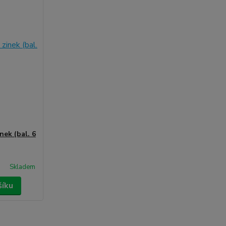
nek (bal. 6
Skladem
šíku