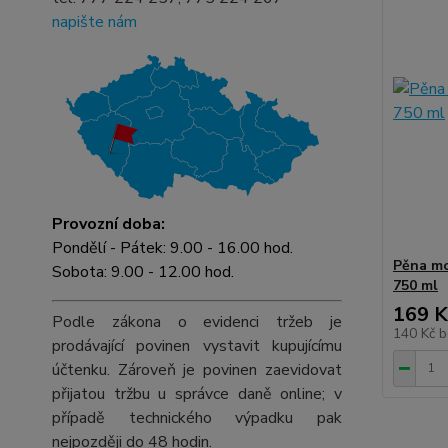
napište nám
Provozní doba:
Pondělí - Pátek: 9.00 - 16.00 hod.
Pěna mo
Sobota: 9.00 - 12.00 hod.
750 ml
169 K
Podle zákona o evidenci tržeb je
140 Kč
b
prodávající povinen vystavit kupujícímu
účtenku. Zároveň je povinen zaevidovat
přijatou tržbu u správce daně online; v
případě technického výpadku pak
nejpozději do 48 hodin.