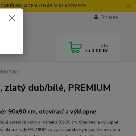
 DVEŘÍ SKLADEM U NÁS V KLATOVECH.
Přihlášení
k
0
ks
za
0,00 Kč
EMIUM 7000
, zlatý dub/bílé, PREMIUM
ěr 90x90 cm, otevírací a výklopné
řídlé plastové okno o rozměru 90x90 cm. Otevírací a výklopné.
vá okna z řady PREMIUM se vyznačují skvělým poměrem ceny a