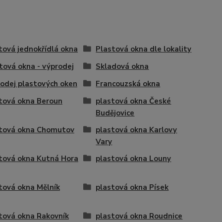
tová jednokřídlá okna
Plastová okna dle lokality
tová okna - výprodej
Skladová okna
odej plastových oken
Francouzská okna
tová okna Beroun
plastová okna České
Budějovice
tová okna Chomutov
plastová okna Karlovy
Vary
tová okna Kutná Hora
plastová okna Louny
tová okna Mělník
plastová okna Písek
tová okna Rakovník
plastová okna Roudnice