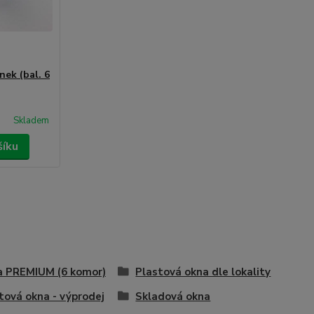
nek (bal. 6
Skladem
šíku
 PREMIUM (6 komor)
Plastová okna dle lokality
tová okna - výprodej
Skladová okna