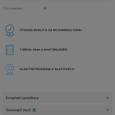
Číslo produktu:
20
VYSOKÁ KVALITA ZA ROZUMNOU CENU
7.000 ks oken a dveří SKLADEM
VLASTNÍ PRODEJNA V KLATOVECH
Kompletní specifikace
Související zboží
2