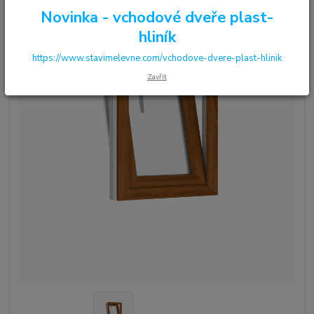
Novinka - vchodové dveře plast-
hliník
https://www.stavimelevne.com/vchodove-dvere-plast-hlinik
Zavřít