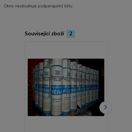
Okno neobsahuje podparapetní lištu.
Související zboží
2
Novinka