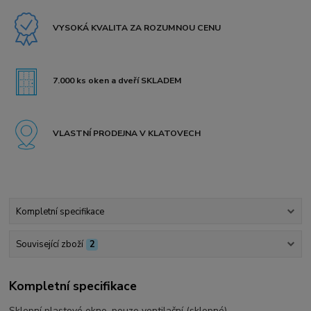
VYSOKÁ KVALITA ZA ROZUMNOU CENU
7.000 ks oken a dveří SKLADEM
VLASTNÍ PRODEJNA V KLATOVECH
Kompletní specifikace
Související zboží
2
Kompletní specifikace
Sklepní plastové okno, pouze ventilační (sklopné).