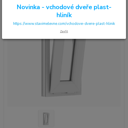
Novinka - vchodové dveře plast-
hliník
https://www.stavimelevne.com/vchodove-dvere-plast-hlinik
Zavřít