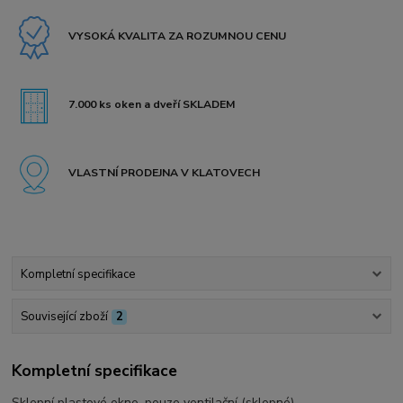
VYSOKÁ KVALITA ZA ROZUMNOU CENU
7.000 ks oken a dveří SKLADEM
VLASTNÍ PRODEJNA V KLATOVECH
Kompletní specifikace
Související zboží
2
Kompletní specifikace
Sklepní plastové okno, pouze ventilační (sklopné).