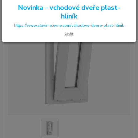
Novinka - vchodové dveře plast-
hliník
https://www.stavimelevne.com/vchodove-dvere-plast-hlinik
Zavřít