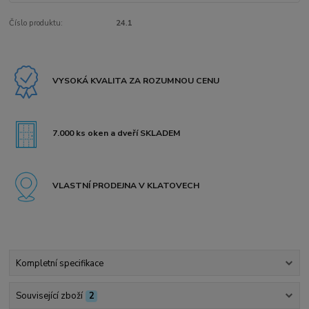
Číslo produktu:
24.1
VYSOKÁ KVALITA ZA ROZUMNOU CENU
7.000 ks oken a dveří SKLADEM
VLASTNÍ PRODEJNA V KLATOVECH
Kompletní specifikace
Související zboží
2