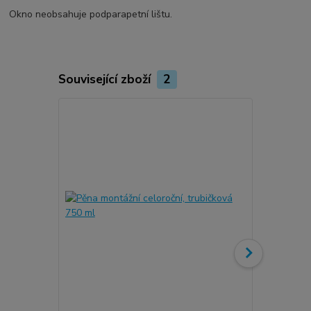
Okno neobsahuje podparapetní lištu.
Související zboží
2
Novinka