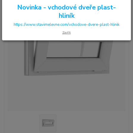
Novinka - vchodové dveře plast-
hliník
https://www.stavimelevne.com/vchodove-dvere-plast-hlinik
Zavřít