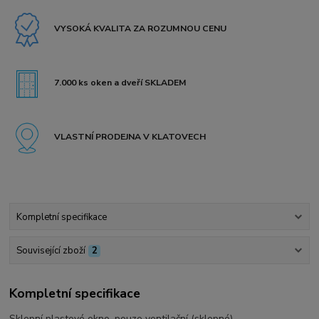
VYSOKÁ KVALITA ZA ROZUMNOU CENU
7.000 ks oken a dveří SKLADEM
VLASTNÍ PRODEJNA V KLATOVECH
Kompletní specifikace
Související zboží
2
Kompletní specifikace
Sklepní plastové okno, pouze ventilační (sklopné).