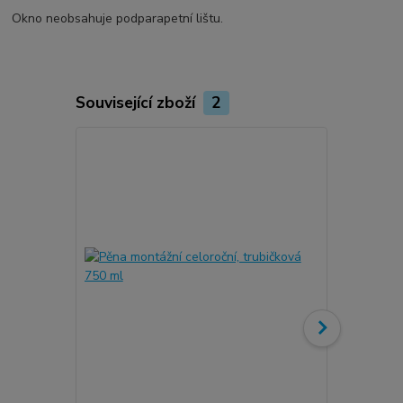
Okno neobsahuje podparapetní lištu.
Související zboží
2
Novinka