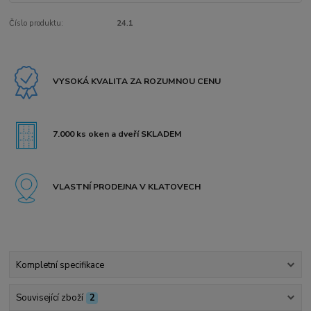
Číslo produktu:
24.1
VYSOKÁ KVALITA ZA ROZUMNOU CENU
7.000 ks oken a dveří SKLADEM
VLASTNÍ PRODEJNA V KLATOVECH
Kompletní specifikace
Související zboží
2