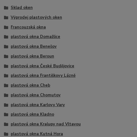
Sklad oken
Výprodej plastových oken
Francouzská okna
plastová okna Domažlice
plastová okna Benešov
plastová okna Beroun
plastová okna České Budějovice
plastová okna Františkovy Lázně
plastová okna Cheb
plastová okna Chomutov
plastová okna Karlovy Vary
plastová okna Kladno
plastová okna Kralupy nad Vltavou
plastová okna Kutná Hora