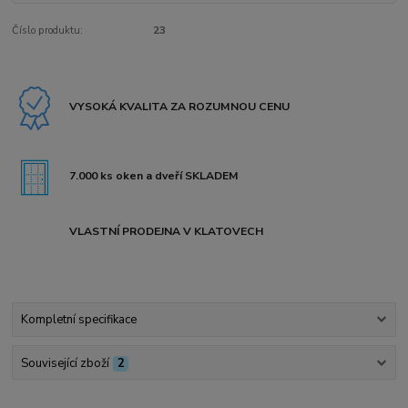
Číslo produktu:
23
VYSOKÁ KVALITA ZA ROZUMNOU CENU
7.000 ks oken a dveří SKLADEM
VLASTNÍ PRODEJNA V KLATOVECH
Kompletní specifikace
Související zboží
2