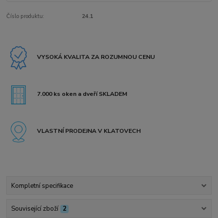
Číslo produktu:
24.1
VYSOKÁ KVALITA ZA ROZUMNOU CENU
7.000 ks oken a dveří SKLADEM
VLASTNÍ PRODEJNA V KLATOVECH
Kompletní specifikace
Související zboží
2