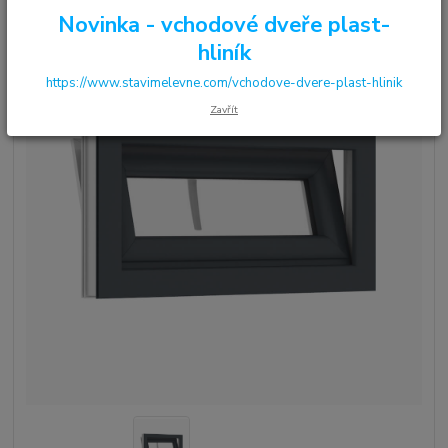
Novinka - vchodové dveře plast-
hliník
https://www.stavimelevne.com/vchodove-dvere-plast-hlinik
Zavřít