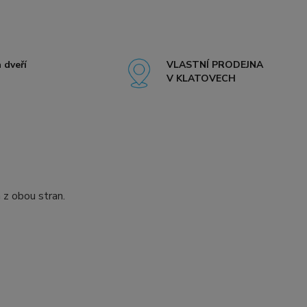
 dveří
VLASTNÍ PRODEJNA
V KLATOVECH
z obou stran.