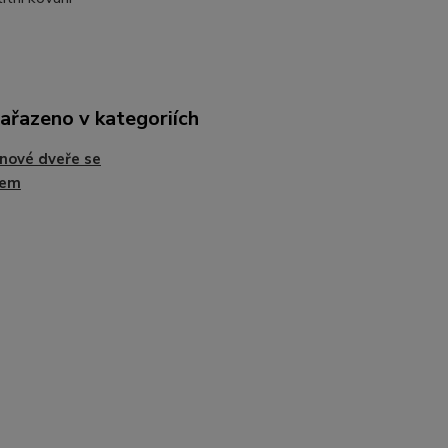
zařazeno v kategoriích
nové dveře se
kem