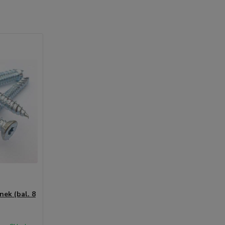
nek (bal. 8