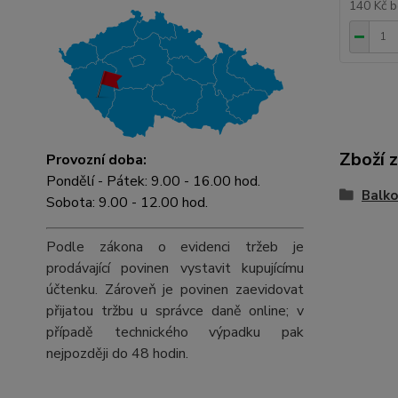
140 Kč
b
Zboží 
Provozní doba:
Pondělí - Pátek: 9.00 - 16.00 hod.
Balko
Sobota: 9.00 - 12.00 hod.
Podle zákona o evidenci tržeb je
prodávající povinen vystavit kupujícímu
účtenku. Zároveň je povinen zaevidovat
přijatou tržbu u správce daně online; v
případě technického výpadku pak
nejpozději do 48 hodin.