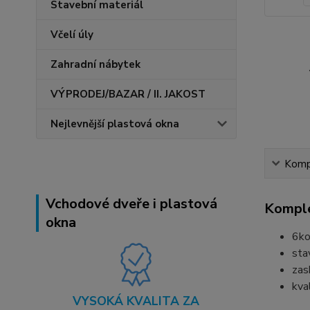
Stavební materiál
Včelí úly
Zahradní nábytek
VÝPRODEJ/BAZAR / II. JAKOST
Nejlevnější plastová okna
Kompl
Vchodové dveře i plastová
Komple
okna
6ko
sta
zas
kva
VYSOKÁ KVALITA ZA