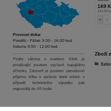
169 K
140 Kč
b
Provozní doba:
Pondělí - Pátek: 9.00 - 16.00 hod.
Sobota: 9.00 - 12.00 hod.
Zboží 
Podle zákona o evidenci tržeb je
Balko
prodávající povinen vystavit kupujícímu
účtenku. Zároveň je povinen zaevidovat
přijatou tržbu u správce daně online; v
případě technického výpadku pak
nejpozději do 48 hodin.