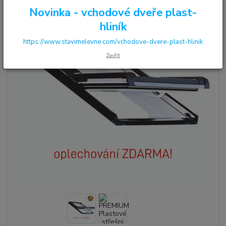
Novinka - vchodové dveře plast-
hliník
https://www.stavimelevne.com/vchodove-dvere-plast-hlinik
Zavřít