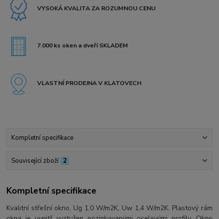
VYSOKÁ KVALITA ZA ROZUMNOU CENU
7.000 ks oken a dveří SKLADEM
VLASTNÍ PRODEJNA V KLATOVECH
Kompletní specifikace
Související zboží
2
Kompletní specifikace
Kvalitní střešní okno, Ug 1,0 W/m2K, Uw 1,4 W/m2K. Plastový rám
okna je uvnitř vyztužen pozinkovanými ocelovými profily. Okno