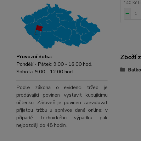
140 Kč
b
Zboží 
Provozní doba:
Pondělí - Pátek: 9.00 - 16.00 hod.
Balko
Sobota: 9.00 - 12.00 hod.
Podle zákona o evidenci tržeb je
prodávající povinen vystavit kupujícímu
účtenku. Zároveň je povinen zaevidovat
přijatou tržbu u správce daně online; v
případě technického výpadku pak
nejpozději do 48 hodin.