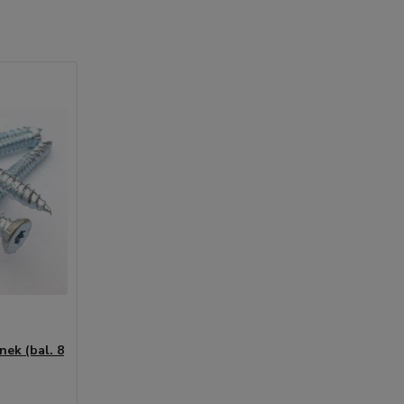
nek (bal. 8