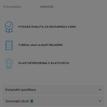
Číslo produktu:
16092020
VYSOKÁ KVALITA ZA ROZUMNOU CENU
7.000 ks oken a dveří SKLADEM
VLASTNÍ PRODEJNA V KLATOVECH
Kompletní specifikace
Související zboží
8