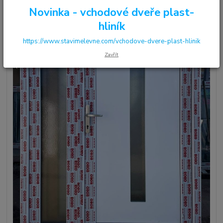
Novinka - vchodové dveře plast-
hliník
https://www.stavimelevne.com/vchodove-dvere-plast-hlinik
Zavřít