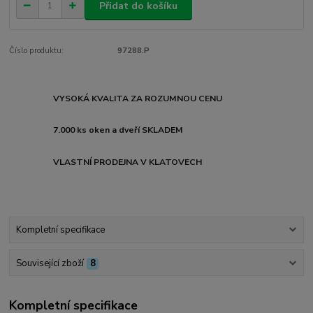
Přidat do košíku
Číslo produktu:
97288.P
VYSOKÁ KVALITA ZA ROZUMNOU CENU
7.000 ks oken a dveří SKLADEM
VLASTNÍ PRODEJNA V KLATOVECH
Kompletní specifikace
Související zboží
8
Kompletní specifikace