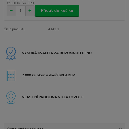
12 388 Kč
bez DPH
Přidat do košíku
Číslo produktu:
4149.1
VYSOKÁ KVALITA ZA ROZUMNOU CENU
7.000 ks oken a dveří SKLADEM
VLASTNÍ PRODEJNA V KLATOVECH