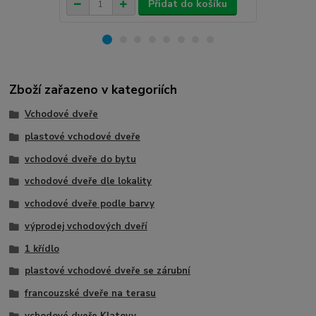
Přidat do košíku
Zboží zařazeno v kategoriích
Vchodové dveře
plastové vchodové dveře
vchodové dveře do bytu
vchodové dveře dle lokality
vchodové dveře podle barvy
výprodej vchodových dveří
1 křídlo
plastové vchodové dveře se zárubní
francouzské dveře na terasu
vchodové dveře Klatovy