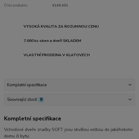
Číslo produktu:
4149.001
VYSOKÁ KVALITA ZA ROZUMNOU CENU
7.000 ks oken a dveří SKLADEM
VLASTNÍ PRODEJNA V KLATOVECH
Kompletní specifikace
Související zboží
8
Kompletní specifikace
Vchodové dveře značky SOFT jsou skvělou volbou do jakéhokoliv
domu či bytu.