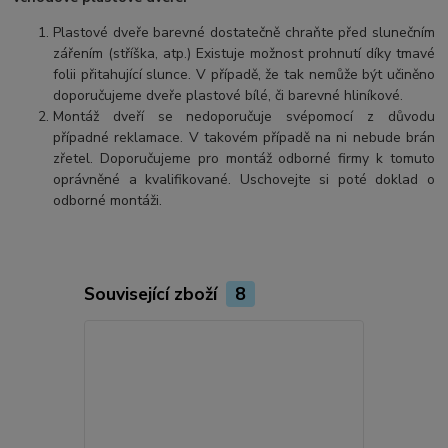
Plastové dveře barevné dostatečně chraňte před slunečním
zářením (stříška, atp.) Existuje možnost prohnutí díky tmavé
folii přitahující slunce. V případě, že tak nemůže být učiněno
doporučujeme dveře plastové bílé, či barevné hliníkové.
Montáž dveří se nedoporučuje svépomocí z důvodu
případné reklamace. V takovém případě na ni nebude brán
zřetel. Doporučujeme pro montáž odborné firmy k tomuto
oprávněné a kvalifikované. Uschovejte si poté doklad o
odborné montáži.
Související zboží
8