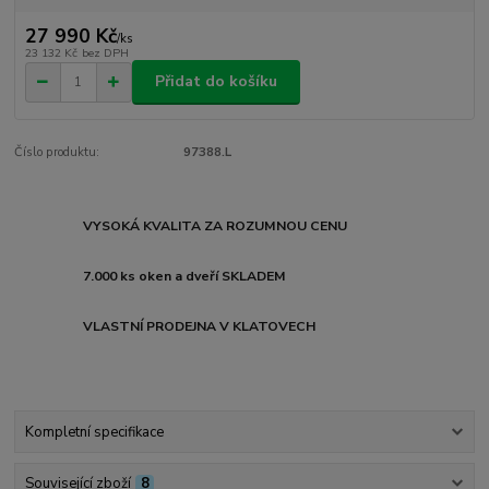
27 990 Kč
/
ks
23 132 Kč
bez DPH
Přidat do košíku
Číslo produktu:
97388.L
VYSOKÁ KVALITA ZA ROZUMNOU CENU
7.000 ks oken a dveří SKLADEM
VLASTNÍ PRODEJNA V KLATOVECH
Kompletní specifikace
Související zboží
8