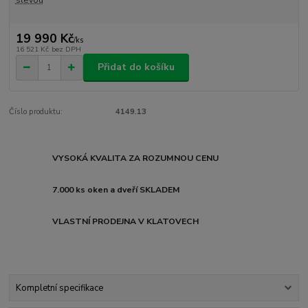
19 990 Kč
/
ks
16 521 Kč
bez DPH
Přidat do košíku
Číslo produktu:
4149.13
VYSOKÁ KVALITA ZA ROZUMNOU CENU
7.000 ks oken a dveří SKLADEM
VLASTNÍ PRODEJNA V KLATOVECH
Kompletní specifikace