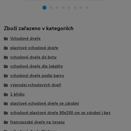
Zboží zařazeno v kategoriích
Vchodové dveře
plastové vchodové dveře
vchodové dveře do bytu
vchodové dveře dle lokality
vchodové dveře podle barvy
výprodej vchodových dveří
1 křídlo
plastové vchodové dveře se zárubní
vchodové plastové dveře 90x200 cm se zárubní i bez
francouzské dveře na terasu