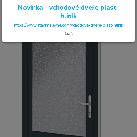
Novinka - vchodové dveře plast-
hliník
https://www.stavimelevne.com/vchodove-dvere-plast-hlinik
Zavřít