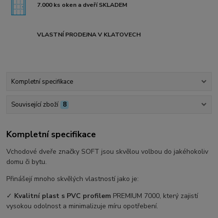
7.000 ks oken a dveří SKLADEM
VLASTNÍ PRODEJNA V KLATOVECH
Kompletní specifikace
Související zboží
8
Kompletní specifikace
Vchodové dveře značky SOFT jsou skvělou volbou do jakéhokoliv
domu či bytu.
Přinášejí mnoho skvělých vlastností jako je:
✓
Kvalitní plast s PVC profilem
PREMIUM 7000, který zajistí
vysokou odolnost a minimalizuje míru opotřebení.