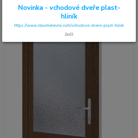
Novinka - vchodové dveře plast-
hliník
https://www.stavimelevne.com/vchodove-dvere-plast-hlinik
Zavřít