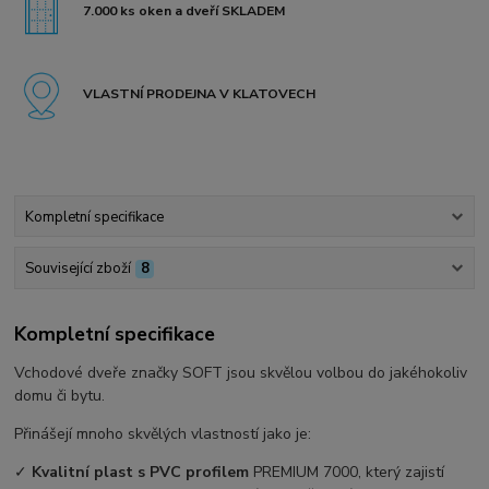
7.000 ks oken a dveří SKLADEM
VLASTNÍ PRODEJNA V KLATOVECH
Kompletní specifikace
Související zboží
8
Kompletní specifikace
Vchodové dveře značky SOFT jsou skvělou volbou do jakéhokoliv
domu či bytu.
Přinášejí mnoho skvělých vlastností jako je:
✓
Kvalitní plast s PVC profilem
PREMIUM 7000, který zajistí