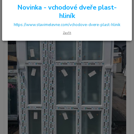
Novinka - vchodové dveře plast-
hliník
https://www.stavimelevne.com/vchodove-dvere-plast-hlinik
Zavřít