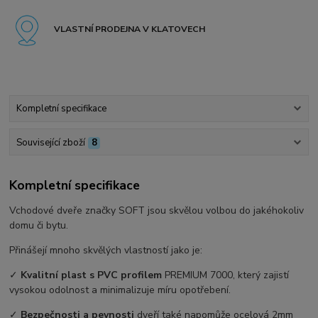
VLASTNÍ PRODEJNA V KLATOVECH
Kompletní specifikace
Související zboží
8
Kompletní specifikace
Vchodové dveře značky SOFT jsou skvělou volbou do jakéhokoliv
domu či bytu.
Přinášejí mnoho skvělých vlastností jako je:
✓
Kvalitní plast s PVC profilem
PREMIUM 7000, který zajistí
vysokou odolnost a minimalizuje míru opotřebení.
✓
Bezpečnosti a pevnosti
dveří také napomůže ocelová 2mm