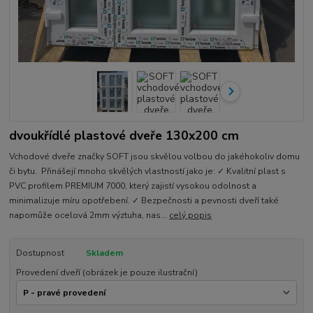
dvoukřídlé plastové dveře 130x200 cm
Vchodové dveře značky SOFT jsou skvělou volbou do jakéhokoliv domu
či bytu. Přinášejí mnoho skvělých vlastností jako je: ✓ Kvalitní plast s
PVC profilem PREMIUM 7000, který zajistí vysokou odolnost a
minimalizuje míru opotřebení. ✓ Bezpečnosti a pevnosti dveří také
napomůže ocelová 2mm výztuha, nas...
celý popis
Dostupnost
Skladem
Provedení dveří (obrázek je pouze ilustrační)