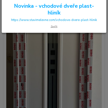
Novinka - vchodové dveře plast-
hliník
https://www.stavimelevne.com/vchodove-dvere-plast-hlinik
Zavřít