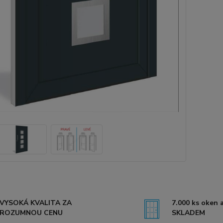
VYSOKÁ KVALITA ZA
7.000 ks oken a
ROZUMNOU CENU
SKLADEM