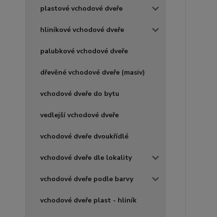
plastové vchodové dveře
hliníkové vchodové dveře
palubkové vchodové dveře
dřevěné vchodové dveře (masiv)
vchodové dveře do bytu
vedlejší vchodové dveře
vchodové dveře dvoukřídlé
vchodové dveře dle lokality
vchodové dveře podle barvy
vchodové dveře plast - hliník