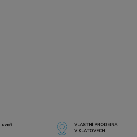
 dveří
VLASTNÍ PRODEJNA
V KLATOVECH