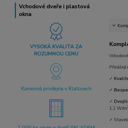
Vchodové dveře i plastová
okna
Kompl
Komple
VYSOKÁ KVALITA ZA
ROZUMNOU CENU
Vchodové
Přinášejí
✓
Kvalit
Kamenná prodejna v Klatovech
✓
Bezpe
✓
Dvojit
1,1 W/m
✓ Staveb
7
.000 ks oken a dveří SKLADEM