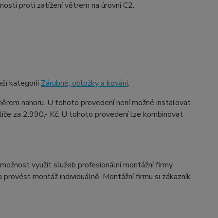
osti proti zatížení větrem na úrovni C2.
ší kategorii
Zárubně, obložky a kování
.
ěrem nahoru. U tohoto provedení není možné instalovat
íče za 2.990,- Kč. U tohoto provedení lze kombinovat
možnost využít služeb profesionální montážní firmy,
provést montáž individuálně. Montážní firmu si zákazník