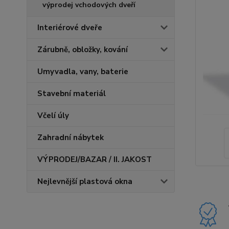
výprodej vchodových dveří
Interiérové dveře
Zárubně, obložky, kování
Umyvadla, vany, baterie
Stavební materiál
Včelí úly
Zahradní nábytek
VÝPRODEJ/BAZAR / II. JAKOST
Nejlevnější plastová okna