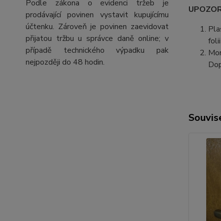
Podle zákona o evidenci tržeb je
UPOZORN
prodávající povinen vystavit kupujícímu
účtenku. Zároveň je povinen zaevidovat
Pla
přijatou tržbu u správce daně online; v
fol
případě technického výpadku pak
Mon
nejpozději do 48 hodin.
Dop
Souvise