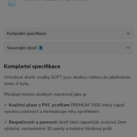
Kompletní specifikace
Související zboží
8
Kompletní specifikace
Vchodové dveře značky SOFT jsou skvělou volbou do jakéhokoliv
domu či bytu.
Přinášejí mnoho skvělých vlastností jako je:
✓
Kvalitní plast s PVC profilem
PREMIUM 7000, který zajistí
vysokou odolnost a minimalizuje míru opotřebení.
✓
Bezpečnosti a pevnosti
dveří také napomůže ocelová 2mm
výztuha, nastavitelné 3D panty a bytelný hliníkový práh.