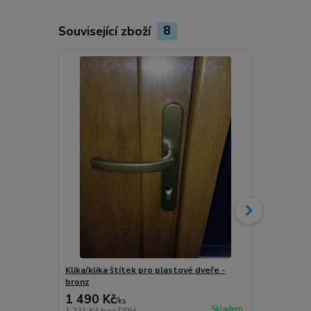
Související zboží
8
Klika/klika štítek pro plastové dveře -
Klika/klika 
bronz
stříbro-graf
1 490 Kč
1 490 Kč
/
ks
Skladem