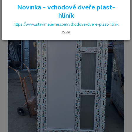
Novinka - vchodové dveře plast-
hliník
https://www.stavimelevne.com/vchodove-dvere-plast-hlinik
Zavřít