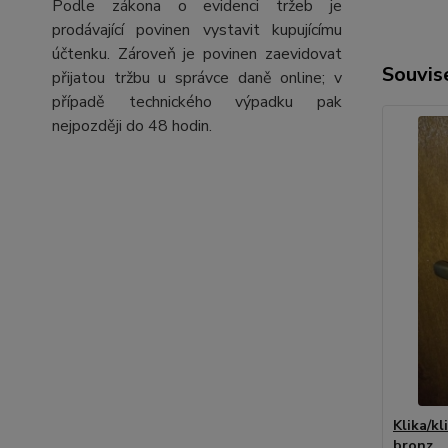
Podle zákona o evidenci tržeb je
prodávající povinen vystavit kupujícímu
účtenku. Zároveň je povinen zaevidovat
Souvise
přijatou tržbu u správce daně online; v
případě technického výpadku pak
nejpozději do 48 hodin.
Klika/kl
bronz