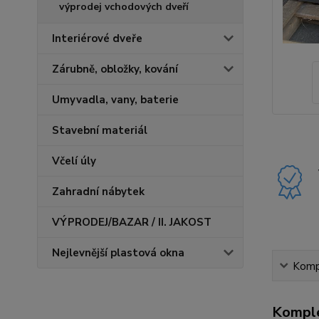
výprodej vchodových dveří
Interiérové dveře
Zárubně, obložky, kování
Umyvadla, vany, baterie
Stavební materiál
Včelí úly
Zahradní nábytek
VÝPRODEJ/BAZAR / II. JAKOST
Nejlevnější plastová okna
Kompl
Komple