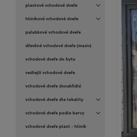
plastové vchodové dveře
hliníkové vchodové dveře
palubkové vchodové dveře
dřevěné vchodové dveře (masiv)
vchodové dveře do bytu
vedlejší vchodové dveře
vchodové dveře dvoukřídlé
vchodové dveře dle lokality
vchodové dveře podle barvy
vchodové dveře plast - hliník