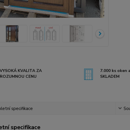
VYSOKÁ KVALITA ZA
7.000 ks oken a
ROZUMNOU CENU
SKLADEM
etní specifikace
Sou
tní specifikace