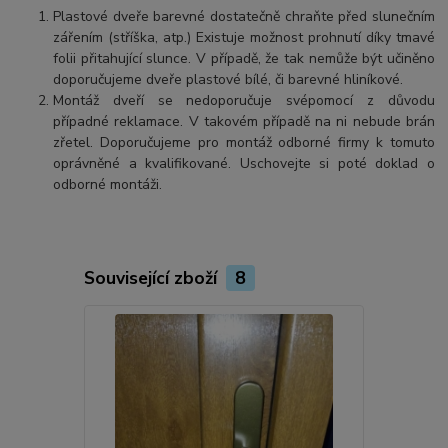
Plastové dveře barevné dostatečně chraňte před slunečním
zářením (stříška, atp.) Existuje možnost prohnutí díky tmavé
folii přitahující slunce. V případě, že tak nemůže být učiněno
doporučujeme dveře plastové bílé, či barevné hliníkové.
Montáž dveří se nedoporučuje svépomocí z důvodu
případné reklamace. V takovém případě na ni nebude brán
zřetel. Doporučujeme pro montáž odborné firmy k tomuto
oprávněné a kvalifikované. Uschovejte si poté doklad o
odborné montáži.
Související zboží
8