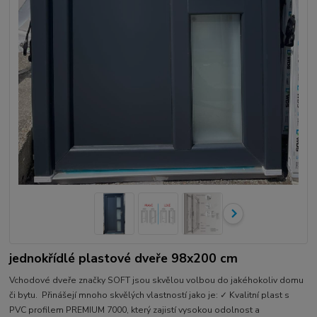
jednokřídlé plastové dveře 98x200 cm
Vchodové dveře značky SOFT jsou skvělou volbou do jakéhokoliv domu
či bytu. Přinášejí mnoho skvělých vlastností jako je: ✓ Kvalitní plast s
PVC profilem PREMIUM 7000, který zajistí vysokou odolnost a