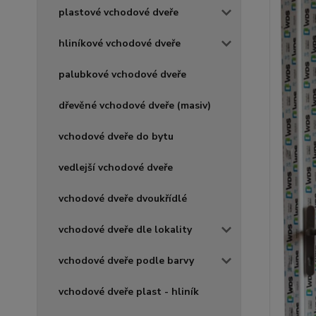
plastové vchodové dveře
hliníkové vchodové dveře
palubkové vchodové dveře
dřevěné vchodové dveře (masiv)
vchodové dveře do bytu
vedlejší vchodové dveře
vchodové dveře dvoukřídlé
vchodové dveře dle lokality
vchodové dveře podle barvy
vchodové dveře plast - hliník