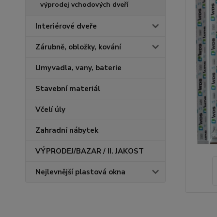
výprodej vchodových dveří
Interiérové dveře
Zárubně, obložky, kování
Umyvadla, vany, baterie
Stavební materiál
Včelí úly
Zahradní nábytek
VÝPRODEJ/BAZAR / II. JAKOST
Nejlevnější plastová okna