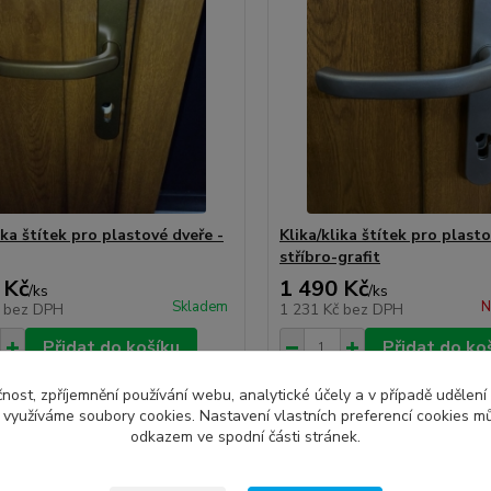
ika štítek pro plastové dveře -
Klika/klika štítek pro plasto
stříbro-grafit
 Kč
1 490 Kč
/
ks
/
ks
Skladem
N
č
bez DPH
1 231 Kč
bez DPH
Přidat do košíku
Přidat do ko
čnost, zpříjemnění používání webu, analytické účely a v případě udělení
y využíváme soubory cookies. Nastavení vlastních preferencí cookies mů
odkazem ve spodní části stránek.