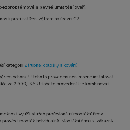
bezproblémové a pevné umístění
dveří.
osti proti zatížení větrem na úrovni C2.
ší kategorii
Zárubně, obložky a kování
.
ěrem nahoru. U tohoto provedení není možné instalovat
íče za 2.990,- Kč. U tohoto provedení lze kombinovat
možnost využít služeb profesionální montážní firmy,
provést montáž individuálně. Montážní firmu si zákazník