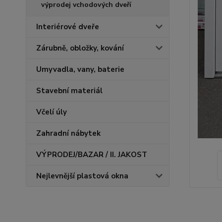
výprodej vchodových dveří
Interiérové dveře
Zárubně, obložky, kování
Umyvadla, vany, baterie
Stavební materiál
Včelí úly
Zahradní nábytek
VÝPRODEJ/BAZAR / II. JAKOST
Nejlevnější plastová okna