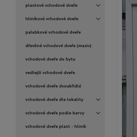
plastové vchodové dveře
hliníkové vchodové dveře
palubkové vchodové dveře
dřevěné vchodové dveře (masiv)
vchodové dveře do bytu
vedlejší vchodové dveře
vchodové dveře dvoukřídlé
vchodové dveře dle lokality
vchodové dveře podle barvy
vchodové dveře plast - hliník