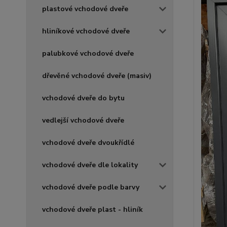
plastové vchodové dveře
hliníkové vchodové dveře
palubkové vchodové dveře
dřevěné vchodové dveře (masiv)
vchodové dveře do bytu
vedlejší vchodové dveře
vchodové dveře dvoukřídlé
vchodové dveře dle lokality
vchodové dveře podle barvy
vchodové dveře plast - hliník