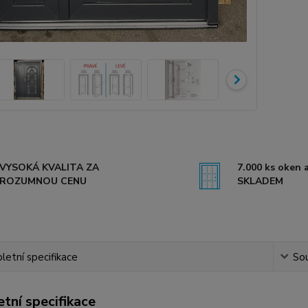
VYSOKÁ KVALITA ZA
7.000 ks oken a
ROZUMNOU CENU
SKLADEM
etní specifikace
Sou
tní specifikace