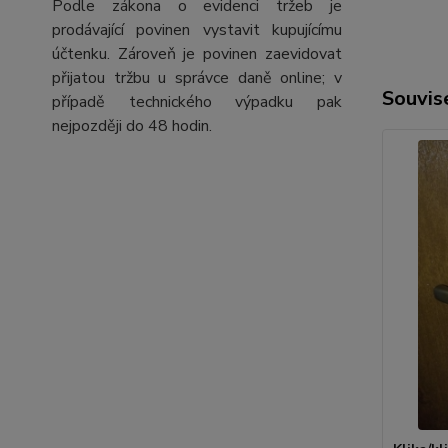
Podle zákona o evidenci tržeb je
prodávající povinen vystavit kupujícímu
účtenku. Zároveň je povinen zaevidovat
přijatou tržbu u správce daně online; v
Souvise
případě technického výpadku pak
nejpozději do 48 hodin.