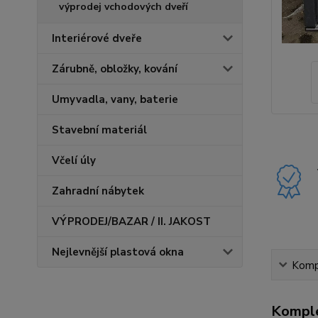
výprodej vchodových dveří
Interiérové dveře
Zárubně, obložky, kování
Umyvadla, vany, baterie
Stavební materiál
Včelí úly
Zahradní nábytek
VÝPRODEJ/BAZAR / II. JAKOST
Nejlevnější plastová okna
Kompl
Komple