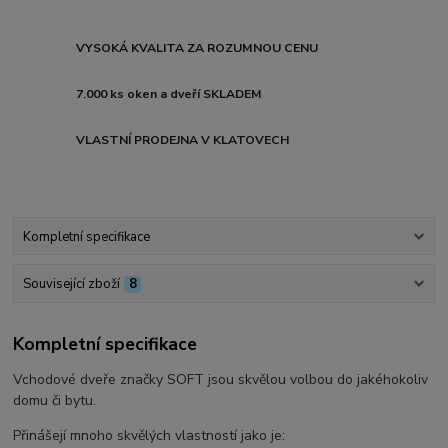
VYSOKÁ KVALITA ZA ROZUMNOU CENU
7.000 ks oken a dveří SKLADEM
VLASTNÍ PRODEJNA V KLATOVECH
Kompletní specifikace
Související zboží
8
Kompletní specifikace
Vchodové dveře značky SOFT jsou skvělou volbou do jakéhokoliv
domu či bytu.
Přinášejí mnoho skvělých vlastností jako je: