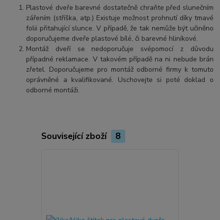
Plastové dveře barevné dostatečně chraňte před slunečním
zářením (stříška, atp.) Existuje možnost prohnutí díky tmavé
folii přitahující slunce. V případě, že tak nemůže být učiněno
doporučujeme dveře plastové bílé, či barevné hliníkové.
Montáž dveří se nedoporučuje svépomocí z důvodu
případné reklamace. V takovém případě na ni nebude brán
zřetel. Doporučujeme pro montáž odborné firmy k tomuto
oprávněné a kvalifikované. Uschovejte si poté doklad o
odborné montáži.
Související zboží
8