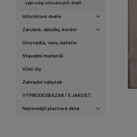
výprodej vchodových dveří
Interiérové dveře
Zárubně, obložky, kování
Umyvadla, vany, baterie
Stavební materiál
Včelí úly
Zahradní nábytek
VÝPRODEJ/BAZAR / II. JAKOST
Nejlevnější plastová okna