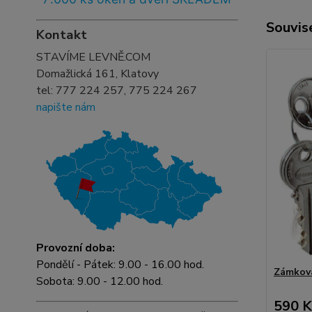
Souvise
Kontakt
STAVÍME LEVNĚ.COM
Domažlická 161, Klatovy
tel:
777 224 257, 775 224 267
napište nám
Provozní doba:
Pondělí - Pátek: 9.00 - 16.00 hod.
Zámková
Sobota: 9.00 - 12.00 hod.
590 K