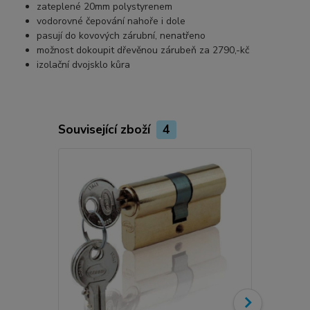
zateplené 20mm polystyrenem
vodorovné čepování nahoře i dole
pasují do kovových zárubní, nenatřeno
možnost dokoupit dřevěnou zárubeň za 2790,-kč
izolační dvojsklo kůra
Související zboží
4