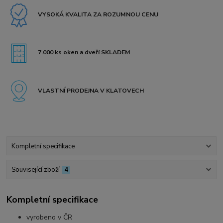
VYSOKÁ KVALITA ZA ROZUMNOU CENU
7.000 ks oken a dveří SKLADEM
VLASTNÍ PRODEJNA V KLATOVECH
Kompletní specifikace
Související zboží
4
Kompletní specifikace
vyrobeno v ČR