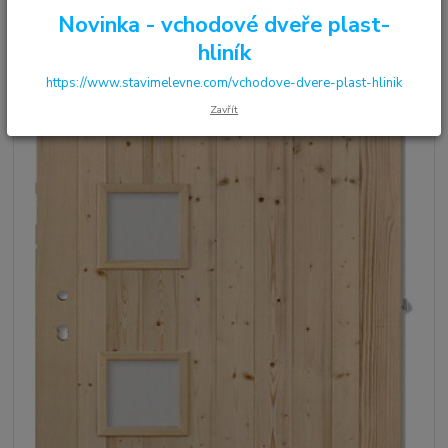
Novinka - vchodové dveře plast-
hliník
https://www.stavimelevne.com/vchodove-dvere-plast-hlinik
Zavřít