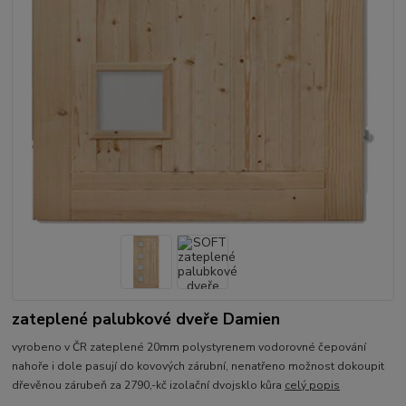
zateplené palubkové dveře Damien
vyrobeno v ČR zateplené 20mm polystyrenem vodorovné čepování
nahoře i dole pasují do kovových zárubní, nenatřeno možnost dokoupit
dřevěnou zárubeň za 2790,-kč izolační dvojsklo kůra
celý popis